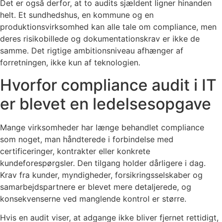
Det er også derfor, at to audits sjældent ligner hinanden
helt. Et sundhedshus, en kommune og en
produktionsvirksomhed kan alle tale om compliance, men
deres risikobillede og dokumentationskrav er ikke de
samme. Det rigtige ambitionsniveau afhænger af
forretningen, ikke kun af teknologien.
Hvorfor compliance audit i IT
er blevet en ledelsesopgave
Mange virksomheder har længe behandlet compliance
som noget, man håndterede i forbindelse med
certificeringer, kontrakter eller konkrete
kundeforespørgsler. Den tilgang holder dårligere i dag.
Krav fra kunder, myndigheder, forsikringsselskaber og
samarbejdspartnere er blevet mere detaljerede, og
konsekvenserne ved manglende kontrol er større.
Hvis en audit viser, at adgange ikke bliver fjernet rettidigt,