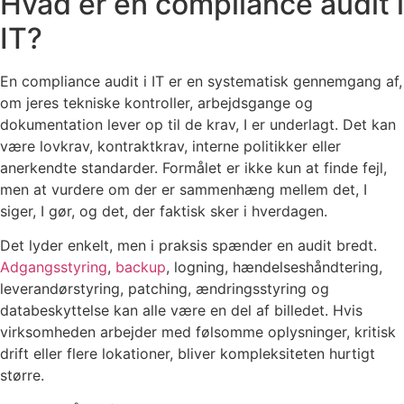
Hvad er en compliance audit i
IT?
En compliance audit i IT er en systematisk gennemgang af,
om jeres tekniske kontroller, arbejdsgange og
dokumentation lever op til de krav, I er underlagt. Det kan
være lovkrav, kontraktkrav, interne politikker eller
anerkendte standarder. Formålet er ikke kun at finde fejl,
men at vurdere om der er sammenhæng mellem det, I
siger, I gør, og det, der faktisk sker i hverdagen.
Det lyder enkelt, men i praksis spænder en audit bredt.
Adgangsstyring
,
backup
, logning, hændelseshåndtering,
leverandørstyring, patching, ændringsstyring og
databeskyttelse kan alle være en del af billedet. Hvis
virksomheden arbejder med følsomme oplysninger, kritisk
drift eller flere lokationer, bliver kompleksiteten hurtigt
større.