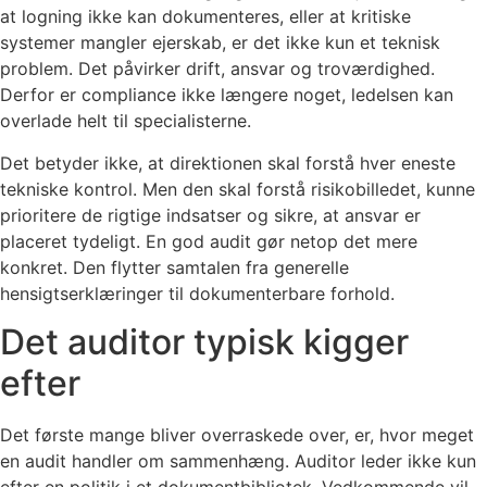
at logning ikke kan dokumenteres, eller at kritiske
systemer mangler ejerskab, er det ikke kun et teknisk
problem. Det påvirker drift, ansvar og troværdighed.
Derfor er compliance ikke længere noget, ledelsen kan
overlade helt til specialisterne.
Det betyder ikke, at direktionen skal forstå hver eneste
tekniske kontrol. Men den skal forstå risikobilledet, kunne
prioritere de rigtige indsatser og sikre, at ansvar er
placeret tydeligt. En god audit gør netop det mere
konkret. Den flytter samtalen fra generelle
hensigtserklæringer til dokumenterbare forhold.
Det auditor typisk kigger
efter
Det første mange bliver overraskede over, er, hvor meget
en audit handler om sammenhæng. Auditor leder ikke kun
efter en politik i et dokumentbibliotek. Vedkommende vil