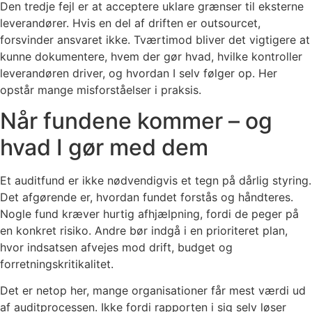
Den tredje fejl er at acceptere uklare grænser til eksterne
leverandører. Hvis en del af driften er outsourcet,
forsvinder ansvaret ikke. Tværtimod bliver det vigtigere at
kunne dokumentere, hvem der gør hvad, hvilke kontroller
leverandøren driver, og hvordan I selv følger op. Her
opstår mange misforståelser i praksis.
Når fundene kommer – og
hvad I gør med dem
Et auditfund er ikke nødvendigvis et tegn på dårlig styring.
Det afgørende er, hvordan fundet forstås og håndteres.
Nogle fund kræver hurtig afhjælpning, fordi de peger på
en konkret risiko. Andre bør indgå i en prioriteret plan,
hvor indsatsen afvejes mod drift, budget og
forretningskritikalitet.
Det er netop her, mange organisationer får mest værdi ud
af auditprocessen. Ikke fordi rapporten i sig selv løser