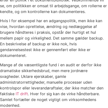
se, om politikken er omsat til arbejdsgange, om rollerne er
kendte, og om kontrollerne kan dokumenteres.
Hvis I for eksempel har en adgangspolitik, men ikke kan
vise, hvordan oprettelse, ændring og nedlæggelse af
brugere håndteres i praksis, opstår der hurtigt et hul
mellem papir og virkelighed. Det samme gælder backup.
En beskrivelse af backup er ikke nok, hvis
gendannelsestest ikke er gennemført eller ikke er
dokumenteret.
Mange af de væsentligste fund i en audit er derfor ikke
dramatiske sikkerhedsbrud, men mere jordnære
svagheder. Uklare ejerskaber, gamle
administratorrettigheder, manuelle processer uden
kontrolspor eller leverandøraftaler, der ikke matcher den
faktiske
IT drift
. Hver for sig kan de virke håndterbare.
Samlet fortæller de noget vigtigt om virksomhedens
modenhed.