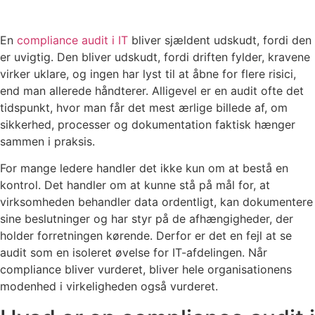
En
compliance audit i IT
bliver sjældent udskudt, fordi den
er uvigtig. Den bliver udskudt, fordi driften fylder, kravene
virker uklare, og ingen har lyst til at åbne for flere risici,
end man allerede håndterer. Alligevel er en audit ofte det
tidspunkt, hvor man får det mest ærlige billede af, om
sikkerhed, processer og dokumentation faktisk hænger
sammen i praksis.
For mange ledere handler det ikke kun om at bestå en
kontrol. Det handler om at kunne stå på mål for, at
virksomheden behandler data ordentligt, kan dokumentere
sine beslutninger og har styr på de afhængigheder, der
holder forretningen kørende. Derfor er det en fejl at se
audit som en isoleret øvelse for IT-afdelingen. Når
compliance bliver vurderet, bliver hele organisationens
modenhed i virkeligheden også vurderet.