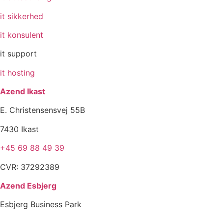
it sikkerhed
it konsulent
it support
it hosting
Azend Ikast
E. Christensensvej 55B
7430 Ikast
+45 69 88 49 39
CVR: 37292389
Azend Esbjerg
Esbjerg Business Park