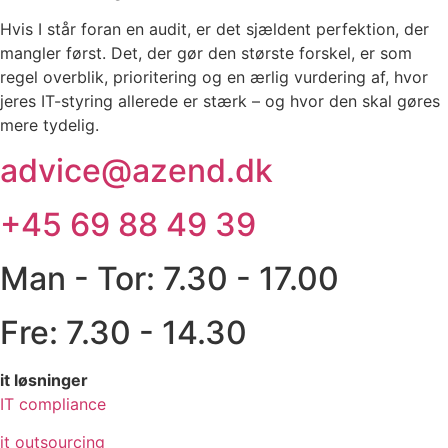
Hvis I står foran en audit, er det sjældent perfektion, der
mangler først. Det, der gør den største forskel, er som
regel overblik, prioritering og en ærlig vurdering af, hvor
jeres IT-styring allerede er stærk – og hvor den skal gøres
mere tydelig.
advice@azend.dk
+45 69 88 49 39
Man - Tor: 7.30 - 17.00
Fre: 7.30 - 14.30
it løsninger
IT compliance
it outsourcing