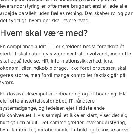
leverandørstyring er ofte mere brugbart end at lade alle
arbejde parallelt uden fælles retning. Det skaber ro og gør
det tydeligt, hvem der skal levere hvad.
Hvem skal være med?
En compliance audit i IT er sjældent bedst forankret ét
sted. IT skal naturligvis være centralt involveret, men ofte
skal også ledelse, HR, informationssikkerhed, jura,
økonomi eller indkøb bidrage. Ikke fordi processen skal
gøres større, men fordi mange kontroller faktisk går på
tværs.
Et klassisk eksempel er onboarding og offboarding. HR
ejer ofte ansættelsesforløbet, IT håndterer
systemadgange, og ledelsen ejer i sidste ende
risikoniveauet. Hvis samspillet ikke er klart, viser det sig
hurtigt i en audit. Det samme gælder leverandørstyring,
hvor kontrakter, databehandlerforhold og tekniske ansvar