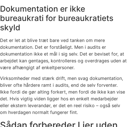
Dokumentation er ikke
bureaukrati for bureaukratiets
skyld
Det er let at blive træt bare ved tanken om mere
dokumentation. Det er forståeligt. Men i audits er
dokumentation ikke et mål i sig selv. Det er beviset for, at
arbejdet kan gentages, kontrolleres og overdrages uden at
være afhængigt af enkeltpersoner.
Virksomheder med stærk drift, men svag dokumentation,
bliver ofte hårdere ramt i audits, end de selv forventer.
Ikke fordi de gør alting forkert, men fordi de ikke kan vise
det. Hvis vigtig viden ligger hos en enkelt medarbejder
eller ekstern leverandør, er det en reel risiko – også selv
om hverdagen normalt fungerer fint.
Sådan forbereder I jer uden