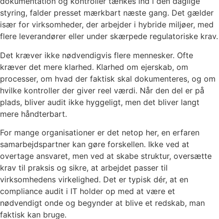
dokumentation og kontroller tænkes ind i den daglige
styring, falder presset mærkbart næste gang. Det gælder
især for virksomheder, der arbejder i hybride miljøer, med
flere leverandører eller under skærpede regulatoriske krav.
Det kræver ikke nødvendigvis flere mennesker. Ofte
kræver det mere klarhed. Klarhed om ejerskab, om
processer, om hvad der faktisk skal dokumenteres, og om
hvilke kontroller der giver reel værdi. Når den del er på
plads, bliver audit ikke hyggeligt, men det bliver langt
mere håndterbart.
For mange organisationer er det netop her, en erfaren
samarbejdspartner kan gøre forskellen. Ikke ved at
overtage ansvaret, men ved at skabe struktur, oversætte
krav til praksis og sikre, at arbejdet passer til
virksomhedens virkelighed. Det er typisk dér, at en
compliance audit i IT holder op med at være et
nødvendigt onde og begynder at blive et redskab, man
faktisk kan bruge.