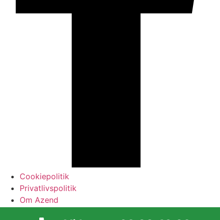
Cookiepolitik
Privatlivspolitik
Om Azend
Azend Nyhedsbrev