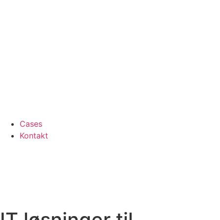
Cases
Kontakt
IT løsninger til