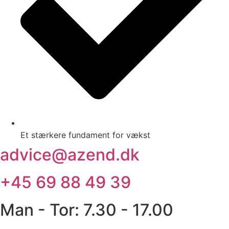
Et stærkere fundament for vækst
advice@azend.dk
+45 69 88 49 39
Man - Tor: 7.30 - 17.00