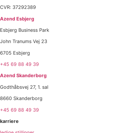
CVR: 37292389
Azend Esbjerg
Esbjerg Business Park
John Tranums Vej 23
6705 Esbjerg
+45 69 88 49 39
Azend Skanderborg
Godthåbsvej 27, 1. sal
8660 Skanderborg
+45 69 88 49 39
karriere
ledige stillinger