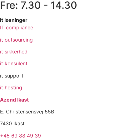
Fre: 7.30 - 14.30
it løsninger
IT compliance
it outsourcing
it sikkerhed
it konsulent
it support
it hosting
Azend Ikast
E. Christensensvej 55B
7430 Ikast
+45 69 88 49 39