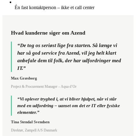
Én fast kontaktperson – ikke et call center
Hvad kunderne siger om Azend
“De tog os seriøst lige fra starten. Så længe vi
har så god service fra Azend, vil jeg helt klart
anbefale dem til folk, der har udfordringer med
IT.”
Max Græsborg
Project & Procurement Manager – Aqua d’Or
“Vi oplever tryghed i, at vi bliver hjulpet, når vi står
med en udfordring – uanset om det er IT eller fysiske
elementer.”
Tina Stendal Svendsen
Direktør, Zampell A/S Danmark