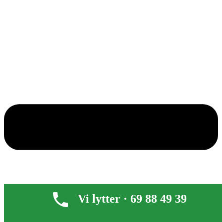
Vi lytter · 69 88 49 39