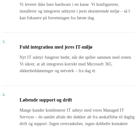
Vi leverer ikke bare hardware i en kasse. Vi konfigurerer,
installerer og integrerer udstyret i jeres eksisterende miljø – så I
kan fokusere på forretningen fra første dag.
3.
Fuld integration med jeres IT-miljø
Nyt IT udstyr fungerer bedst, når det spiller sammen med resten.
Vi sikrer, at alt integreres korrekt med Microsoft 365,
sikkerhedsløsninger og netværk – fra dag ét.
4.
Løbende support og drift
Mange kunder kombinerer IT udstyr med vores Managed IT
Services – én samlet aftale der dækker alt fra anskaffelse til daglig
drift og support. Ingen overraskelser, ingen dobbelte kontakter.