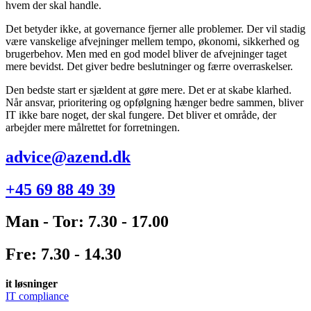
hvem der skal handle.
Det betyder ikke, at governance fjerner alle problemer. Der vil stadig
være vanskelige afvejninger mellem tempo, økonomi, sikkerhed og
brugerbehov. Men med en god model bliver de afvejninger taget
mere bevidst. Det giver bedre beslutninger og færre overraskelser.
Den bedste start er sjældent at gøre mere. Det er at skabe klarhed.
Når ansvar, prioritering og opfølgning hænger bedre sammen, bliver
IT ikke bare noget, der skal fungere. Det bliver et område, der
arbejder mere målrettet for forretningen.
advice@azend.dk
+45 69 88 49 39
Man - Tor: 7.30 - 17.00
Fre: 7.30 - 14.30
it løsninger
IT compliance