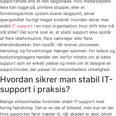
supportaftale end et helt salgsmøde. Hvis medarbejdere
ikke kan logge på, printere stopper, eller et
forretningskritisk system svarer langsomt, bliver
spørgsmålet hurtigt meget konkret: hvordan sikrer man
stabil
IT-support
i en travl organisation, hvor drift ikke må
stå stille? Det korte svar er, at stabil support ikke opstår
af flere telefonnumre, flere værktøjer eller flere
standardpakker. Den opstår, når ansvar, processer,
teknologi og forventninger hænger sammen. For ledere og
beslutningstagere handler det derfor mindre om at købe
support som en enkelt ydelse og mere om at designe en
supportmodel, der passer til virksomhedens virkelighed.
Hvordan sikrer man stabil IT-
support i praksis?
Mange virksomheder forbinder stabil IT-support med
hurtig fejlretning. Det er en del af billedet, men kun en del.
Hvis supporten først træder til, når skaden er sket, bliver