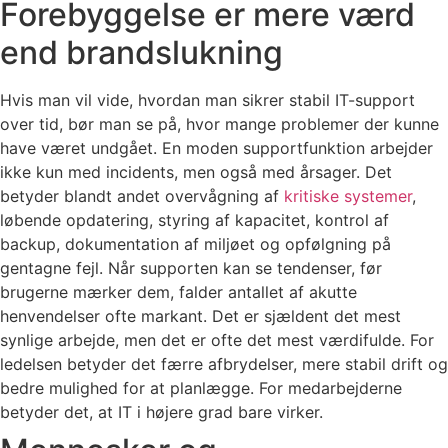
Forebyggelse er mere værd
end brandslukning
Hvis man vil vide, hvordan man sikrer stabil IT-support
over tid, bør man se på, hvor mange problemer der kunne
have været undgået. En moden supportfunktion arbejder
ikke kun med incidents, men også med årsager. Det
betyder blandt andet overvågning af
kritiske systemer
,
løbende opdatering, styring af kapacitet, kontrol af
backup, dokumentation af miljøet og opfølgning på
gentagne fejl. Når supporten kan se tendenser, før
brugerne mærker dem, falder antallet af akutte
henvendelser ofte markant. Det er sjældent det mest
synlige arbejde, men det er ofte det mest værdifulde. For
ledelsen betyder det færre afbrydelser, mere stabil drift og
bedre mulighed for at planlægge. For medarbejderne
betyder det, at IT i højere grad bare virker.