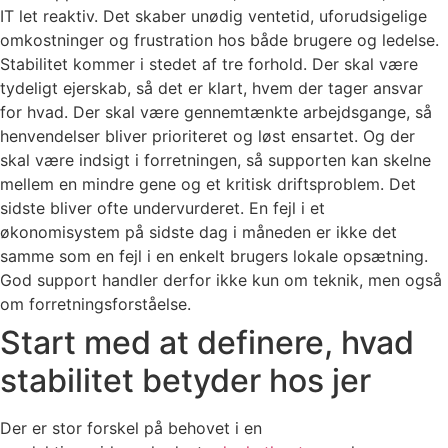
IT let reaktiv. Det skaber unødig ventetid, uforudsigelige
omkostninger og frustration hos både brugere og ledelse.
Stabilitet kommer i stedet af tre forhold. Der skal være
tydeligt ejerskab, så det er klart, hvem der tager ansvar
for hvad. Der skal være gennemtænkte arbejdsgange, så
henvendelser bliver prioriteret og løst ensartet. Og der
skal være indsigt i forretningen, så supporten kan skelne
mellem en mindre gene og et kritisk driftsproblem. Det
sidste bliver ofte undervurderet. En fejl i et
økonomisystem på sidste dag i måneden er ikke det
samme som en fejl i en enkelt brugers lokale opsætning.
God support handler derfor ikke kun om teknik, men også
om forretningsforståelse.
Start med at definere, hvad
stabilitet betyder hos jer
Der er stor forskel på behovet i en