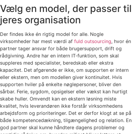
Vælg en model, der passer til
jeres organisation
Der findes ikke én rigtig model for alle. Nogle
virksomheder har mest værdi af
fuld outsourcing
, hvor én
partner tager ansvar for både brugersupport, drift og
rådgivning. Andre har en intern IT-funktion, som skal
suppleres med specialister, beredskab eller ekstra
kapacitet. Det afgørende er ikke, om supporten er intern
eller ekstern, men om modellen giver kontinuitet. Hvis
supporten hviler på enkelte nøglepersoner, bliver den
sårbar. Ferie, sygdom, opsigelser eller vækst kan hurtigt
skabe huller. Omvendt kan en ekstern løsning miste
kvalitet, hvis leverandøren ikke forstår virksomhedens
arbejdsform og prioriteringer. Det er derfor klogt at se på
både kompetencedækning, tilgængelighed og relation. En
god partner skal kunne håndtere dagens problemer og