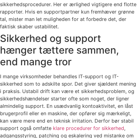
sikkerhedsprocedurer. Her er ærlighed vigtigere end flotte
rapporter. Hvis en supportpartner kun fremhæver grønne
tal, mister man let muligheden for at forbedre det, der
faktisk skaber ustabilitet.
Sikkerhed og support
hænger tættere sammen,
end mange tror
I mange virksomheder behandles IT-support og IT-
sikkerhed som to adskilte spor. Det giver sjældent mening
i praksis. Ustabil drift kan være et sikkerhedsproblem, og
sikkerhedshændelser starter ofte som noget, der ligner
almindelig support. En usædvanlig kontoaktivitet, en låst
brugerprofil eller en maskine, der opfører sig mærkeligt,
kan være mere end en teknisk irritation. Derfor bør stabil
support også omfatte
klare procedurer for sikkerhed
,
adgangsstyring, patching og eskalering ved mistanke om