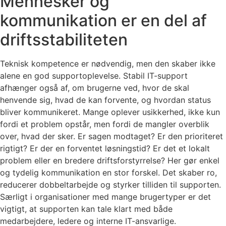
Mennesker og
kommunikation er en del af
driftsstabiliteten
Teknisk kompetence er nødvendig, men den skaber ikke
alene en god supportoplevelse. Stabil IT-support
afhænger også af, om brugerne ved, hvor de skal
henvende sig, hvad de kan forvente, og hvordan status
bliver kommunikeret. Mange oplever usikkerhed, ikke kun
fordi et problem opstår, men fordi de mangler overblik
over, hvad der sker. Er sagen modtaget? Er den prioriteret
rigtigt? Er der en forventet løsningstid? Er det et lokalt
problem eller en bredere driftsforstyrrelse? Her gør enkel
og tydelig kommunikation en stor forskel. Det skaber ro,
reducerer dobbeltarbejde og styrker tilliden til supporten.
Særligt i organisationer med mange brugertyper er det
vigtigt, at supporten kan tale klart med både
medarbejdere, ledere og interne IT-ansvarlige.