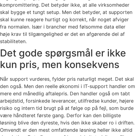
kompromittering. Det betyder ikke, at alle virksomheder
skal bygge et tungt setup. Men det betyder, at supporten
skal kunne reagere hurtigt og korrekt, når noget afviger
fra normalen. Især i brancher med følsomme data eller
høje krav til tilgængelighed er det en afgørende del af
stabiliteten.
Det gode spørgsmål er ikke
kun pris, men konsekvens
Når support vurderes, fylder pris naturligt meget. Det skal
den også. Men den reelle økonomi i IT-support handler om
mere end månedlig aftalepris. Den handler også om tabt
arbejdstid, forsinkede leverancer, utilfredse kunder, højere
risiko og intern tid brugt på at følge op på fejl, som burde
være håndteret første gang. Derfor kan den billigste
løsning blive den dyreste, hvis den ikke skaber ro i driften.
Omvendt er den mest omfattende løsning heller ikke altid