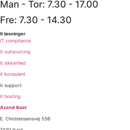
Man - Tor: 7.30 - 17.00
Fre: 7.30 - 14.30
it løsninger
IT compliance
it outsourcing
it sikkerhed
it konsulent
it support
it hosting
Azend Ikast
E. Christensensvej 55B
7430 Ikast