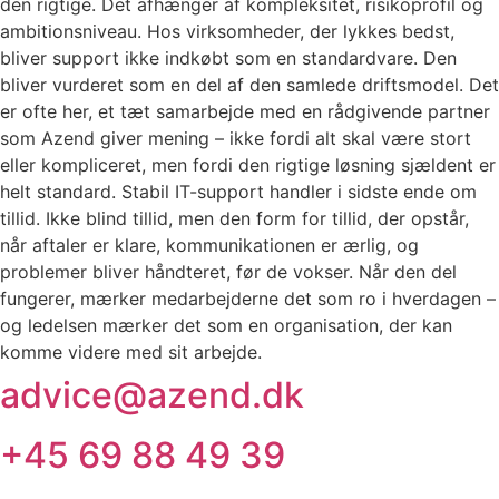
den rigtige. Det afhænger af kompleksitet, risikoprofil og
ambitionsniveau. Hos virksomheder, der lykkes bedst,
bliver support ikke indkøbt som en standardvare. Den
bliver vurderet som en del af den samlede driftsmodel. Det
er ofte her, et tæt samarbejde med en rådgivende partner
som Azend giver mening – ikke fordi alt skal være stort
eller kompliceret, men fordi den rigtige løsning sjældent er
helt standard. Stabil IT-support handler i sidste ende om
tillid. Ikke blind tillid, men den form for tillid, der opstår,
når aftaler er klare, kommunikationen er ærlig, og
problemer bliver håndteret, før de vokser. Når den del
fungerer, mærker medarbejderne det som ro i hverdagen –
og ledelsen mærker det som en organisation, der kan
komme videre med sit arbejde.
advice@azend.dk
+45 69 88 49 39