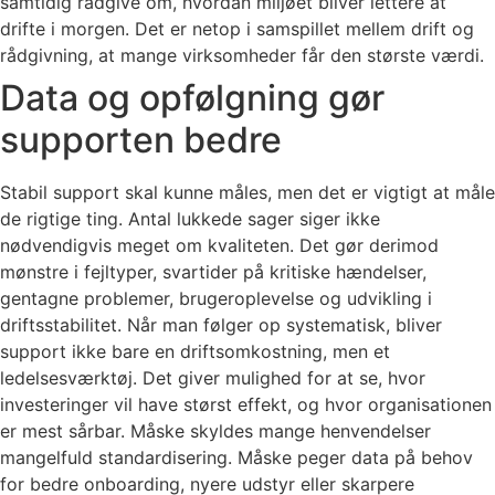
samtidig rådgive om, hvordan miljøet bliver lettere at
drifte i morgen. Det er netop i samspillet mellem drift og
rådgivning, at mange virksomheder får den største værdi.
Data og opfølgning gør
supporten bedre
Stabil support skal kunne måles, men det er vigtigt at måle
de rigtige ting. Antal lukkede sager siger ikke
nødvendigvis meget om kvaliteten. Det gør derimod
mønstre i fejltyper, svartider på kritiske hændelser,
gentagne problemer, brugeroplevelse og udvikling i
driftsstabilitet. Når man følger op systematisk, bliver
support ikke bare en driftsomkostning, men et
ledelsesværktøj. Det giver mulighed for at se, hvor
investeringer vil have størst effekt, og hvor organisationen
er mest sårbar. Måske skyldes mange henvendelser
mangelfuld standardisering. Måske peger data på behov
for bedre onboarding, nyere udstyr eller skarpere