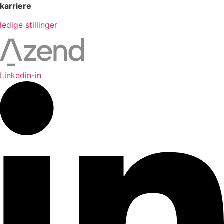
karriere
ledige stillinger
Linkedin-in