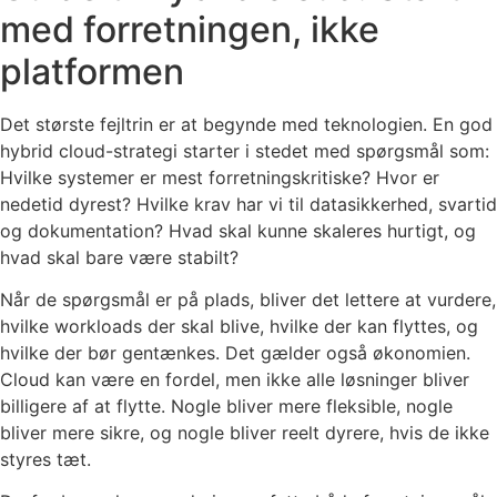
med forretningen, ikke
platformen
Det største fejltrin er at begynde med teknologien. En god
hybrid cloud-strategi starter i stedet med spørgsmål som:
Hvilke systemer er mest forretningskritiske? Hvor er
nedetid dyrest? Hvilke krav har vi til datasikkerhed, svartid
og dokumentation? Hvad skal kunne skaleres hurtigt, og
hvad skal bare være stabilt?
Når de spørgsmål er på plads, bliver det lettere at vurdere,
hvilke workloads der skal blive, hvilke der kan flyttes, og
hvilke der bør gentænkes. Det gælder også økonomien.
Cloud kan være en fordel, men ikke alle løsninger bliver
billigere af at flytte. Nogle bliver mere fleksible, nogle
bliver mere sikre, og nogle bliver reelt dyrere, hvis de ikke
styres tæt.