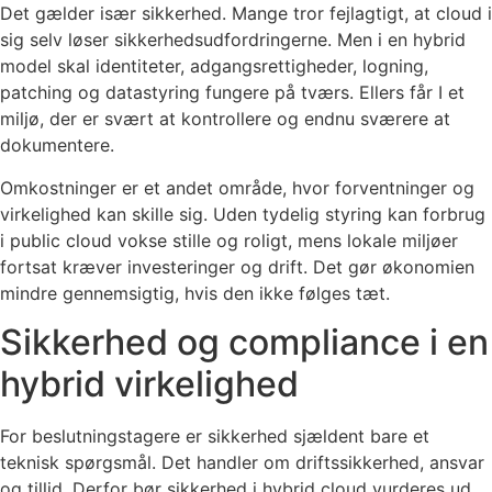
Det gælder især sikkerhed. Mange tror fejlagtigt, at cloud i
sig selv løser sikkerhedsudfordringerne. Men i en hybrid
model skal identiteter, adgangsrettigheder, logning,
patching og datastyring fungere på tværs. Ellers får I et
miljø, der er svært at kontrollere og endnu sværere at
dokumentere.
Omkostninger er et andet område, hvor forventninger og
virkelighed kan skille sig. Uden tydelig styring kan forbrug
i public cloud vokse stille og roligt, mens lokale miljøer
fortsat kræver investeringer og drift. Det gør økonomien
mindre gennemsigtig, hvis den ikke følges tæt.
Sikkerhed og compliance i en
hybrid virkelighed
For beslutningstagere er sikkerhed sjældent bare et
teknisk spørgsmål. Det handler om driftssikkerhed, ansvar
og tillid. Derfor bør sikkerhed i hybrid cloud vurderes ud