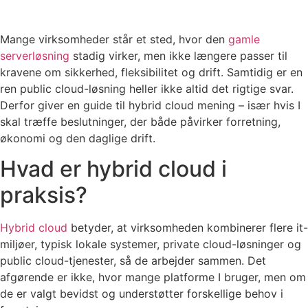
Mange virksomheder står et sted, hvor den
gamle
serverløsning
stadig virker, men ikke længere passer til
kravene om sikkerhed, fleksibilitet og drift. Samtidig er en
ren public cloud-løsning heller ikke altid det rigtige svar.
Derfor giver en guide til hybrid cloud mening – især hvis I
skal træffe beslutninger, der både påvirker forretning,
økonomi og den daglige drift.
Hvad er hybrid cloud i
praksis?
Hybrid cloud
betyder, at virksomheden kombinerer flere it-
miljøer, typisk lokale systemer, private cloud-løsninger og
public cloud-tjenester, så de arbejder sammen. Det
afgørende er ikke, hvor mange platforme I bruger, men om
de er valgt bevidst og understøtter forskellige behov i