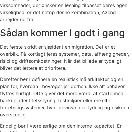
virksomheder, der ønsker en løsning tilpasset deres egen
virkelighed, er det netop denne kombination, Azend
arbejder ud fra.
Sådan kommer I godt i gang
Det første skridt er sjældent en migration. Det er et
overblik. Få kortlagt jeres systemer, data, afhængigheder,
risici og driftsomkostninger. Når det billede er tydeligt,
bliver det lettere at prioritere.
Derefter bør I definere en realistisk målarkitektur og en
plan for, hvordan I bevæger jer derhen. Ikke alt behøver
flyttes hurtigt. Ofte giver det mere værdi at starte med
backup, identitetsstyring, testmiljøer eller enkelte
forretningssystemer, hvor gevinsten er tydelig og risikoen
overskuelig.
Endelig bør I være ærlige om den interne kapacitet. En