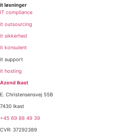
it løsninger
IT compliance
it outsourcing
it sikkerhed
it konsulent
it support
it hosting
Azend Ikast
E. Christensensvej 55B
7430 Ikast
+45 69 88 49 39
CVR: 37292389