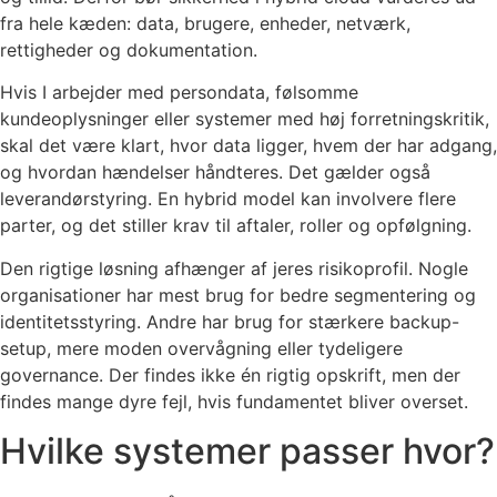
fra hele kæden: data, brugere, enheder, netværk,
rettigheder og dokumentation.
Hvis I arbejder med persondata, følsomme
kundeoplysninger eller systemer med høj forretningskritik,
skal det være klart, hvor data ligger, hvem der har adgang,
og hvordan hændelser håndteres. Det gælder også
leverandørstyring. En hybrid model kan involvere flere
parter, og det stiller krav til aftaler, roller og opfølgning.
Den rigtige løsning afhænger af jeres risikoprofil. Nogle
organisationer har mest brug for bedre segmentering og
identitetsstyring. Andre har brug for stærkere backup-
setup, mere moden overvågning eller tydeligere
governance. Der findes ikke én rigtig opskrift, men der
findes mange dyre fejl, hvis fundamentet bliver overset.
Hvilke systemer passer hvor?