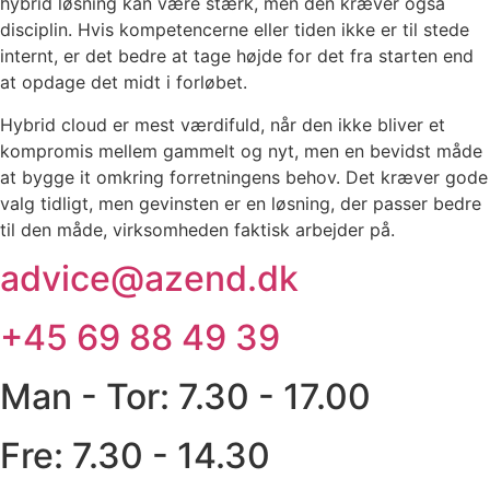
hybrid løsning kan være stærk, men den kræver også
disciplin. Hvis kompetencerne eller tiden ikke er til stede
internt, er det bedre at tage højde for det fra starten end
at opdage det midt i forløbet.
Hybrid cloud er mest værdifuld, når den ikke bliver et
kompromis mellem gammelt og nyt, men en bevidst måde
at bygge it omkring forretningens behov. Det kræver gode
valg tidligt, men gevinsten er en løsning, der passer bedre
til den måde, virksomheden faktisk arbejder på.
advice@azend.dk
+45 69 88 49 39
Man - Tor: 7.30 - 17.00
Fre: 7.30 - 14.30