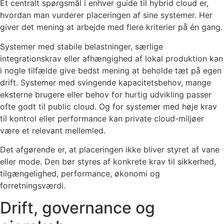
Et centralt spørgsmål i enhver guide til hybrid cloud er,
hvordan man vurderer placeringen af sine systemer. Her
giver det mening at arbejde med flere kriterier på én gang.
Systemer med stabile belastninger, særlige
integrationskrav eller afhængighed af lokal produktion kan
i nogle tilfælde give bedst mening at beholde tæt på egen
drift. Systemer med svingende kapacitetsbehov, mange
eksterne brugere eller behov for hurtig udvikling passer
ofte godt til public cloud. Og for systemer med høje krav
til kontrol eller performance kan private cloud-miljøer
være et relevant mellemled.
Det afgørende er, at placeringen ikke bliver styret af vane
eller mode. Den bør styres af konkrete krav til sikkerhed,
tilgængelighed, performance, økonomi og
forretningsværdi.
Drift, governance og