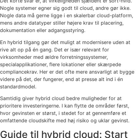
Det korte svar er, at virkeligheden sjældent er sort-hvid.
Nogle systemer egner sig godt til cloud, andre gør ikke.
Nogle data må gerne ligge i en skalerbar cloud-platform,
mens andre datatyper stiller højere krav til placering,
dokumentation eller adgangsstyring.
En hybrid tilgang gør det muligt at modernisere uden at
rive alt op på én gang. Det er især relevant for
virksomheder med ældre forretningssystemer,
specialapplikationer, flere lokationer eller skærpede
compliancekrav. Her er det ofte mere ansvarligt at bygge
videre på det, der fungerer, end at presse alt ind i én
standardmodel.
Samtidig giver hybrid cloud bedre muligheder for at
prioritere investeringerne. I kan flytte de områder først,
hvor gevinsten er størst, i stedet for at gennemføre et
omfattende cloudskifte med høj risiko og uklar gevinst.
Guide til hybrid cloud: Start