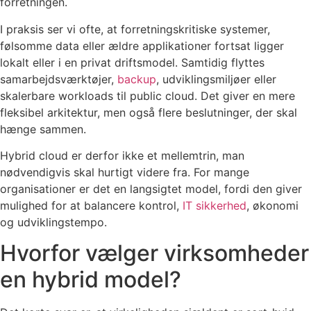
forretningen.
I praksis ser vi ofte, at forretningskritiske systemer,
følsomme data eller ældre applikationer fortsat ligger
lokalt eller i en privat driftsmodel. Samtidig flyttes
samarbejdsværktøjer,
backup
, udviklingsmiljøer eller
skalerbare workloads til public cloud. Det giver en mere
fleksibel arkitektur, men også flere beslutninger, der skal
hænge sammen.
Hybrid cloud er derfor ikke et mellemtrin, man
nødvendigvis skal hurtigt videre fra. For mange
organisationer er det en langsigtet model, fordi den giver
mulighed for at balancere kontrol,
IT sikkerhed
, økonomi
og udviklingstempo.
Hvorfor vælger virksomheder
en hybrid model?