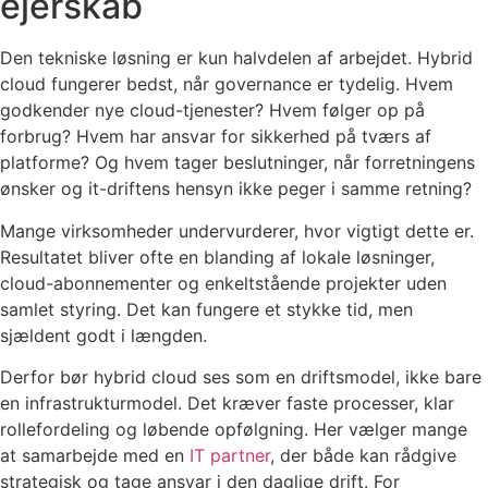
ejerskab
Den tekniske løsning er kun halvdelen af arbejdet. Hybrid
cloud fungerer bedst, når governance er tydelig. Hvem
godkender nye cloud-tjenester? Hvem følger op på
forbrug? Hvem har ansvar for sikkerhed på tværs af
platforme? Og hvem tager beslutninger, når forretningens
ønsker og it-driftens hensyn ikke peger i samme retning?
Mange virksomheder undervurderer, hvor vigtigt dette er.
Resultatet bliver ofte en blanding af lokale løsninger,
cloud-abonnementer og enkeltstående projekter uden
samlet styring. Det kan fungere et stykke tid, men
sjældent godt i længden.
Derfor bør hybrid cloud ses som en driftsmodel, ikke bare
en infrastrukturmodel. Det kræver faste processer, klar
rollefordeling og løbende opfølgning. Her vælger mange
at samarbejde med en
IT partner
, der både kan rådgive
strategisk og tage ansvar i den daglige drift. For