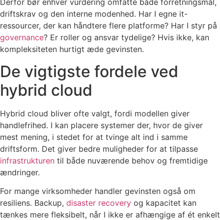
Derfor bør enhver vurdering omfatte både forretningsmål,
driftskrav og den interne modenhed. Har I egne it-
ressourcer, der kan håndtere flere platforme? Har I styr på
governance
? Er roller og ansvar tydelige? Hvis ikke, kan
kompleksiteten hurtigt æde gevinsten.
De vigtigste fordele ved
hybrid cloud
Hybrid cloud bliver ofte valgt, fordi modellen giver
handlefrihed. I kan placere systemer der, hvor de giver
mest mening, i stedet for at tvinge alt ind i samme
driftsform. Det giver bedre muligheder for at tilpasse
infrastrukturen
til både nuværende behov og fremtidige
ændringer.
For mange virksomheder handler gevinsten også om
resiliens. Backup,
disaster recovery
og kapacitet kan
tænkes mere fleksibelt, når I ikke er afhængige af ét enkelt