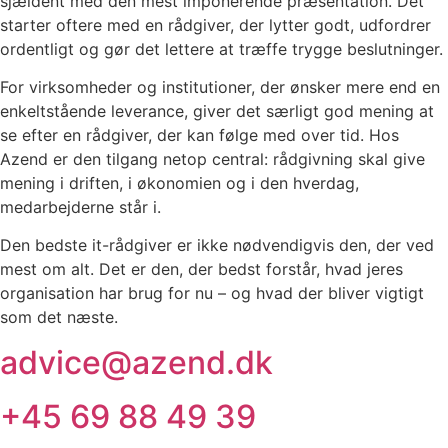
sjældent med den mest imponerende præsentation. Det
starter oftere med en rådgiver, der lytter godt, udfordrer
ordentligt og gør det lettere at træffe trygge beslutninger.
For virksomheder og institutioner, der ønsker mere end en
enkeltstående leverance, giver det særligt god mening at
se efter en rådgiver, der kan følge med over tid. Hos
Azend er den tilgang netop central: rådgivning skal give
mening i driften, i økonomien og i den hverdag,
medarbejderne står i.
Den bedste it-rådgiver er ikke nødvendigvis den, der ved
mest om alt. Det er den, der bedst forstår, hvad jeres
organisation har brug for nu – og hvad der bliver vigtigt
som det næste.
advice@azend.dk
+45 69 88 49 39