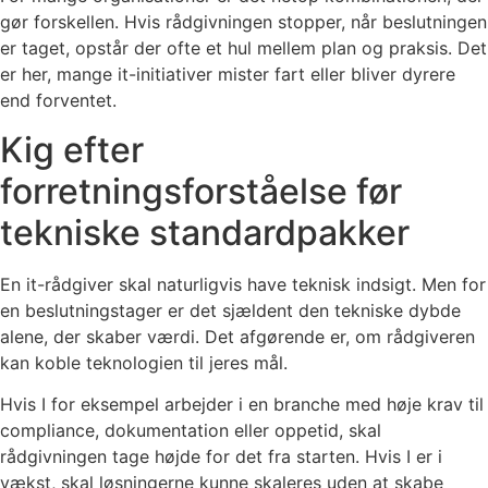
gør forskellen. Hvis rådgivningen stopper, når beslutningen
er taget, opstår der ofte et hul mellem plan og praksis. Det
er her, mange it-initiativer mister fart eller bliver dyrere
end forventet.
Kig efter
forretningsforståelse før
tekniske standardpakker
En it-rådgiver skal naturligvis have teknisk indsigt. Men for
en beslutningstager er det sjældent den tekniske dybde
alene, der skaber værdi. Det afgørende er, om rådgiveren
kan koble teknologien til jeres mål.
Hvis I for eksempel arbejder i en branche med høje krav til
compliance, dokumentation eller oppetid, skal
rådgivningen tage højde for det fra starten. Hvis I er i
vækst, skal løsningerne kunne skaleres uden at skabe