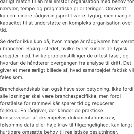
dårligt match til en mellemstor organisation med behov for
nærvær, tempo og pragmatiske prioriteringer. Omvendt
kan en mindre rådgivningsprofil være dygtig, men mangle
kapacitet til at understøtte en kompleks organisation over
tid.
Se derfor ikke kun på, hvor mange år rådgiveren har været
i branchen. Spørg i stedet, hvilke typer kunder de typisk
arbejder med, hvilke problemstillinger de oftest løser, og
hvordan de håndterer overgangen fra analyse til drift. Det
giver et mere ærligt billede af, hvad samarbejdet faktisk vil
føles som.
Branchekendskab kan også have stor betydning. Ikke fordi
alle løsninger skal være branchespecifikke, men fordi
forståelse for rammevilkår sparer tid og reducerer
fejlskud. En rådgiver, der kender de praktiske
konsekvenser af eksempelvis dokumentationskrav,
følsomme data eller høje krav til tilgængelighed, kan langt
hurtigere omsætte behov til realistiske beslutninger.