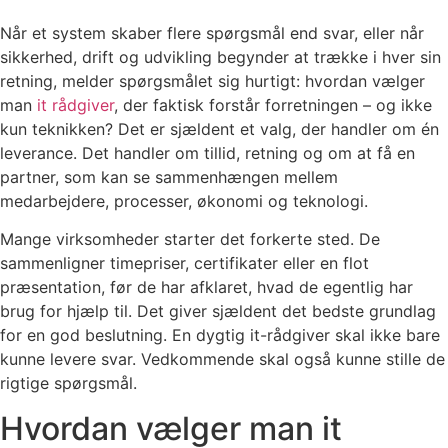
Når et system skaber flere spørgsmål end svar, eller når
sikkerhed, drift og udvikling begynder at trække i hver sin
retning, melder spørgsmålet sig hurtigt: hvordan vælger
man
it rådgiver
, der faktisk forstår forretningen – og ikke
kun teknikken? Det er sjældent et valg, der handler om én
leverance. Det handler om tillid, retning og om at få en
partner, som kan se sammenhængen mellem
medarbejdere, processer, økonomi og teknologi.
Mange virksomheder starter det forkerte sted. De
sammenligner timepriser, certifikater eller en flot
præsentation, før de har afklaret, hvad de egentlig har
brug for hjælp til. Det giver sjældent det bedste grundlag
for en god beslutning. En dygtig it-rådgiver skal ikke bare
kunne levere svar. Vedkommende skal også kunne stille de
rigtige spørgsmål.
Hvordan vælger man it