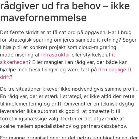
rådgiver ud fra behov – ikke
mavefornemmelse
Det første skridt er at få sat ord på opgaven. Har I brug
for strategisk sparring om jeres samlede it-retning? Søger
I hjælp til et konkret projekt som cloud-migrering,
modernisering af
infrastruktur
eller styrkelse af
it-
sikkerheden
? Eller mangler I en rådgiver, der både kan
hjælpe med beslutninger og være tæt på
den daglige IT
drift
?
De tre situationer kræver ikke nødvendigvis samme profil.
En rådgiver, der er stærk i strategi, er ikke altid den rette
til implementering og drift. Omvendt er en teknisk dygtig
leverandør ikke automatisk god til at omsætte it til
forretningsmæssige valg. Derfor er det afgørende at
skelne mellem specialistbehov og partnerskabsbehov.
For mange organisationer er det netop kombinationen, der