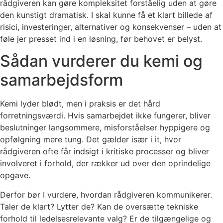
rådgiveren kan gøre kompleksitet forståelig uden at gøre
den kunstigt dramatisk. I skal kunne få et klart billede af
risici, investeringer, alternativer og konsekvenser – uden at
føle jer presset ind i en løsning, før behovet er belyst.
Sådan vurderer du kemi og
samarbejdsform
Kemi lyder blødt, men i praksis er det hård
forretningsværdi. Hvis samarbejdet ikke fungerer, bliver
beslutninger langsommere, misforståelser hyppigere og
opfølgning mere tung. Det gælder især i it, hvor
rådgiveren ofte får indsigt i kritiske processer og bliver
involveret i forhold, der rækker ud over den oprindelige
opgave.
Derfor bør I vurdere, hvordan rådgiveren kommunikerer.
Taler de klart? Lytter de? Kan de oversætte tekniske
forhold til ledelsesrelevante valg? Er de tilgængelige og