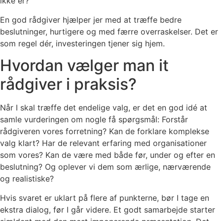
ikke er?
En god rådgiver hjælper jer med at træffe bedre
beslutninger, hurtigere og med færre overraskelser. Det er
som regel dér, investeringen tjener sig hjem.
Hvordan vælger man it
rådgiver i praksis?
Når I skal træffe det endelige valg, er det en god idé at
samle vurderingen om nogle få spørgsmål: Forstår
rådgiveren vores forretning? Kan de forklare komplekse
valg klart? Har de relevant erfaring med organisationer
som vores? Kan de være med både før, under og efter en
beslutning? Og oplever vi dem som ærlige, nærværende
og realistiske?
Hvis svaret er uklart på flere af punkterne, bør I tage en
ekstra dialog, før I går videre. Et godt samarbejde starter