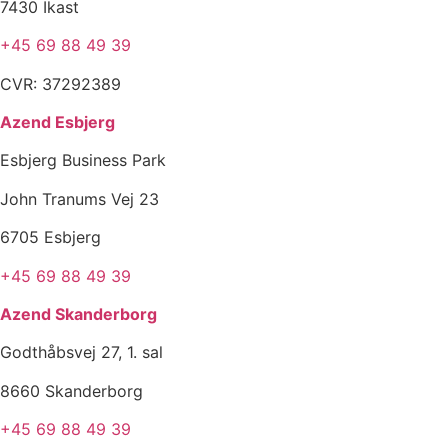
7430 Ikast
+45 69 88 49 39
CVR: 37292389
Azend Esbjerg
Esbjerg Business Park
John Tranums Vej 23
6705 Esbjerg
+45 69 88 49 39
Azend Skanderborg
Godthåbsvej 27, 1. sal
8660 Skanderborg
+45 69 88 49 39