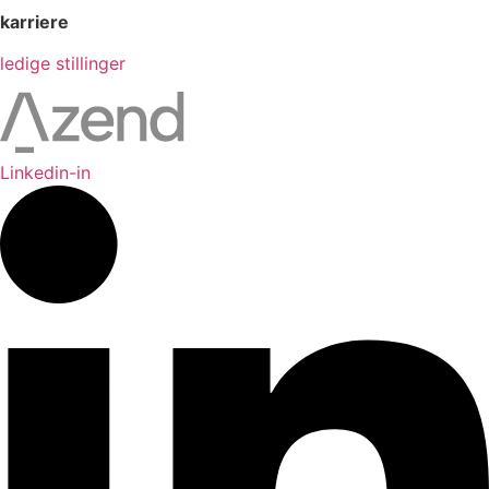
karriere
ledige stillinger
Linkedin-in