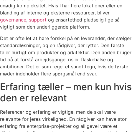
unødig kompleksitet. Hvis I har flere lokationer eller en
blanding af interne og eksterne ressourcer, bliver
governance
,
support
og ensartethed pludselig lige så
vigtigt som den underliggende platform.
Det er ofte let at høre forskel på en leverandør, der sælger
standardløsninger, og en rådgiver, der lytter. Den første
taler hurtigt om produkter og arkitektur. Den anden bruger
tid på at forstå arbejdsgange, risici, flaskehalse og
ambitioner. Det er som regel et sundt tegn, hvis de første
møder indeholder flere spørgsmål end svar.
Erfaring tæller – men kun hvis
den er relevant
Referencer og erfaring er vigtige, men de skal være
relevante for jeres virkelighed. En rådgiver kan have stor
erfaring fra enterprise-projekter og alligevel være et