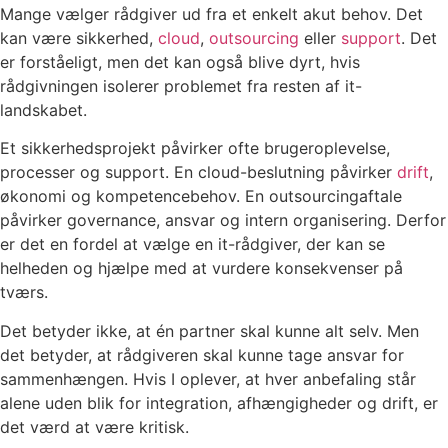
Mange vælger rådgiver ud fra et enkelt akut behov. Det
kan være sikkerhed,
cloud
,
outsourcing
eller
support
. Det
er forståeligt, men det kan også blive dyrt, hvis
rådgivningen isolerer problemet fra resten af it-
landskabet.
Et sikkerhedsprojekt påvirker ofte brugeroplevelse,
processer og support. En cloud-beslutning påvirker
drift
,
økonomi og kompetencebehov. En outsourcingaftale
påvirker governance, ansvar og intern organisering. Derfor
er det en fordel at vælge en it-rådgiver, der kan se
helheden og hjælpe med at vurdere konsekvenser på
tværs.
Det betyder ikke, at én partner skal kunne alt selv. Men
det betyder, at rådgiveren skal kunne tage ansvar for
sammenhængen. Hvis I oplever, at hver anbefaling står
alene uden blik for integration, afhængigheder og drift, er
det værd at være kritisk.