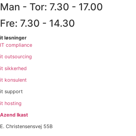
Man - Tor: 7.30 - 17.00
Fre: 7.30 - 14.30
it løsninger
IT compliance
it outsourcing
it sikkerhed
it konsulent
it support
it hosting
Azend Ikast
E. Christensensvej 55B