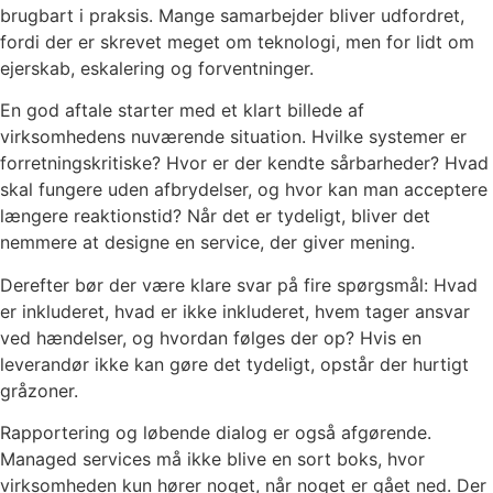
brugbart i praksis. Mange samarbejder bliver udfordret,
fordi der er skrevet meget om teknologi, men for lidt om
ejerskab, eskalering og forventninger.
En god aftale starter med et klart billede af
virksomhedens nuværende situation. Hvilke systemer er
forretningskritiske? Hvor er der kendte sårbarheder? Hvad
skal fungere uden afbrydelser, og hvor kan man acceptere
længere reaktionstid? Når det er tydeligt, bliver det
nemmere at designe en service, der giver mening.
Derefter bør der være klare svar på fire spørgsmål: Hvad
er inkluderet, hvad er ikke inkluderet, hvem tager ansvar
ved hændelser, og hvordan følges der op? Hvis en
leverandør ikke kan gøre det tydeligt, opstår der hurtigt
gråzoner.
Rapportering og løbende dialog er også afgørende.
Managed services må ikke blive en sort boks, hvor
virksomheden kun hører noget, når noget er gået ned. Der