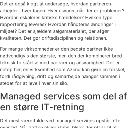
Det er også klogt at undersøge, hvordan partneren
arbejder i hverdagen. Hvem svarer, når der er problemer?
Hvordan eskaleres kritiske hændelser? Hvilken type
rapportering leveres? Hvordan håndteres ændringer i
miljøet? Det er sjældent salgsmaterialet, der afgør
kvaliteten. Det gør driftsdisciplinen og relationen.
For mange virksomheder er den bedste partner ikke
nødvendigvis den største, men den der kombinerer bred
teknisk forståelse med nærvær og ansvarlighed. Det er
netop her, en virksomhed som Azend kan gøre en forskel,
fordi rådgivning, drift og samarbejde hænger sammen i
stedet for at leve i hver sin silo.
Managed services som del af
en større IT-retning
Det mest værdifulde ved managed services opstår ofte
over tid. Når driften bliver stabil, bliver der plads til at