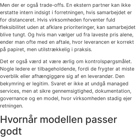
Men der er også trade-offs. En ekstern partner kan ikke
erstatte intern indsigt i forretningen, hvis samarbejdet er
for distanceret. Hvis virksomheden forventer fuld
fleksibilitet uden at afklare prioriteringer, kan samarbejdet
blive tungt. Og hvis man vælger ud fra laveste pris alene,
ender man ofte med en aftale, hvor leverancen er korrekt
på papiret, men utilstrækkelig i praksis.
Det er også værd at være ærlig om kontrolspørgsmålet.
Nogle ledere er tilbageholdende, fordi de frygter at miste
overblik eller afhængiggøre sig af en leverandør. Den
bekymring er legitim. Svaret er ikke at undgå managed
services, men at sikre gennemsigtighed, dokumentation,
governance og en model, hvor virksomheden stadig ejer
retningen.
Hvornår modellen passer
godt