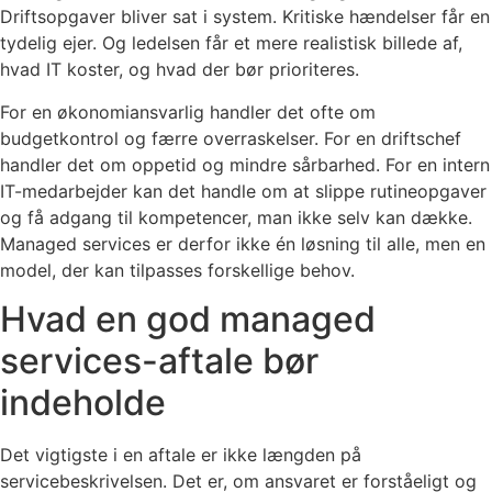
Driftsopgaver bliver sat i system. Kritiske hændelser får en
tydelig ejer. Og ledelsen får et mere realistisk billede af,
hvad IT koster, og hvad der bør prioriteres.
For en økonomiansvarlig handler det ofte om
budgetkontrol og færre overraskelser. For en driftschef
handler det om oppetid og mindre sårbarhed. For en intern
IT-medarbejder kan det handle om at slippe rutineopgaver
og få adgang til kompetencer, man ikke selv kan dække.
Managed services er derfor ikke én løsning til alle, men en
model, der kan tilpasses forskellige behov.
Hvad en god managed
services-aftale bør
indeholde
Det vigtigste i en aftale er ikke længden på
servicebeskrivelsen. Det er, om ansvaret er forståeligt og