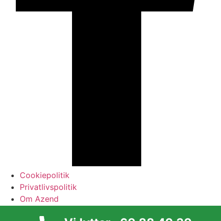
Cookiepolitik
Privatlivspolitik
Om Azend
Azend Nyhedsbrev