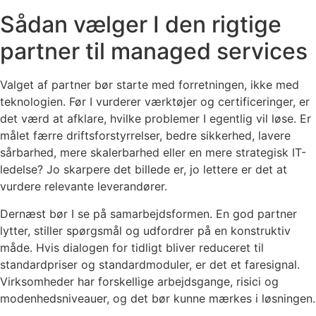
Sådan vælger I den rigtige
partner til managed services
Valget af partner bør starte med forretningen, ikke med
teknologien. Før I vurderer værktøjer og certificeringer, er
det værd at afklare, hvilke problemer I egentlig vil løse. Er
målet færre driftsforstyrrelser, bedre sikkerhed, lavere
sårbarhed, mere skalerbarhed eller en mere strategisk IT-
ledelse? Jo skarpere det billede er, jo lettere er det at
vurdere relevante leverandører.
Dernæst bør I se på samarbejdsformen. En god partner
lytter, stiller spørgsmål og udfordrer på en konstruktiv
måde. Hvis dialogen for tidligt bliver reduceret til
standardpriser og standardmoduler, er det et faresignal.
Virksomheder har forskellige arbejdsgange, risici og
modenhedsniveauer, og det bør kunne mærkes i løsningen.