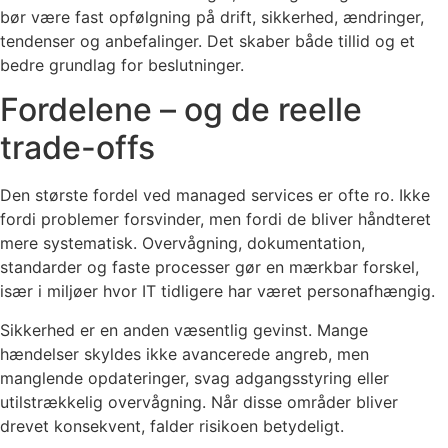
bør være fast opfølgning på drift, sikkerhed, ændringer,
tendenser og anbefalinger. Det skaber både tillid og et
bedre grundlag for beslutninger.
Fordelene – og de reelle
trade-offs
Den største fordel ved managed services er ofte ro. Ikke
fordi problemer forsvinder, men fordi de bliver håndteret
mere systematisk. Overvågning, dokumentation,
standarder og faste processer gør en mærkbar forskel,
især i miljøer hvor IT tidligere har været personafhængig.
Sikkerhed er en anden væsentlig gevinst. Mange
hændelser skyldes ikke avancerede angreb, men
manglende opdateringer, svag adgangsstyring eller
utilstrækkelig overvågning. Når disse områder bliver
drevet konsekvent, falder risikoen betydeligt.