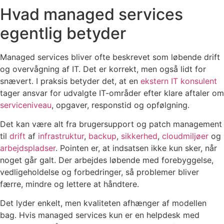
Hvad managed services
egentlig betyder
Managed services bliver ofte beskrevet som løbende drift
og overvågning af IT. Det er korrekt, men også lidt for
snævert. I praksis betyder det, at en
ekstern IT konsulent
tager ansvar for udvalgte IT-områder efter klare aftaler om
serviceniveau
, opgaver, responstid og opfølgning.
Det kan være alt fra brugersupport og patch management
til
drift
af
infrastruktur
,
backup
,
sikkerhed
,
cloudmiljøer
og
arbejdspladser
. Pointen er, at indsatsen ikke kun sker, når
noget går galt. Der arbejdes løbende med forebyggelse,
vedligeholdelse og forbedringer, så problemer bliver
færre, mindre og lettere at håndtere.
Det lyder enkelt, men kvaliteten afhænger af modellen
bag. Hvis managed services kun er en helpdesk med