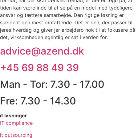
for lidt, når der skal tænkes fremad, er det et tegn på, at
tiden kan være inde til at se på en model med tydeligere
ansvar og tættere samarbejde. Den rigtige løsning er
sjældent den mest omfattende. Det er den, der passer til
jeres hverdag og giver jer arbejdsro nok til at fokusere på
det, virksomheden egentlig er sat i verden for.
advice@azend.dk
+45 69 88 49 39
Man - Tor: 7.30 - 17.00
Fre: 7.30 - 14.30
it løsninger
IT compliance
it outsourcing