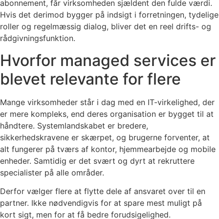
abonnement, får virksomheden sjældent den fulde værdi.
Hvis det derimod bygger på indsigt i forretningen, tydelige
roller og regelmæssig dialog, bliver det en reel drifts- og
rådgivningsfunktion.
Hvorfor managed services er
blevet relevante for flere
Mange virksomheder står i dag med en IT-virkelighed, der
er mere kompleks, end deres organisation er bygget til at
håndtere. Systemlandskabet er bredere,
sikkerhedskravene er skærpet, og brugerne forventer, at
alt fungerer på tværs af kontor, hjemmearbejde og mobile
enheder. Samtidig er det svært og dyrt at rekruttere
specialister på alle områder.
Derfor vælger flere at flytte dele af ansvaret over til en
partner. Ikke nødvendigvis for at spare mest muligt på
kort sigt, men for at få bedre forudsigelighed.