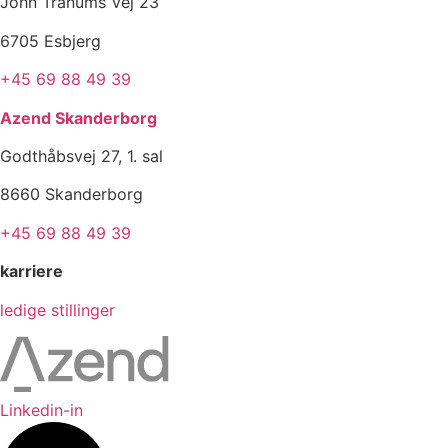
John Tranums Vej 23
6705 Esbjerg
+45 69 88 49 39
Azend Skanderborg
Godthåbsvej 27, 1. sal
8660 Skanderborg
+45 69 88 49 39
karriere
ledige stillinger
Linkedin-in