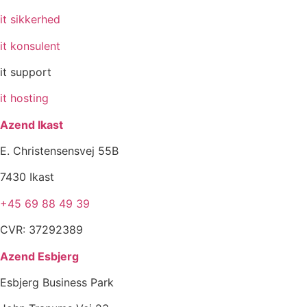
it sikkerhed
it konsulent
it support
it hosting
Azend Ikast
E. Christensensvej 55B
7430 Ikast
+45 69 88 49 39
CVR: 37292389
Azend Esbjerg
Esbjerg Business Park