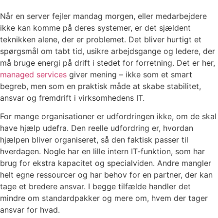
Når en server fejler mandag morgen, eller medarbejdere
ikke kan komme på deres systemer, er det sjældent
teknikken alene, der er problemet. Det bliver hurtigt et
spørgsmål om tabt tid, usikre arbejdsgange og ledere, der
må bruge energi på drift i stedet for forretning. Det er her,
managed services
giver mening – ikke som et smart
begreb, men som en praktisk måde at skabe stabilitet,
ansvar og fremdrift i virksomhedens IT.
For mange organisationer er udfordringen ikke, om de skal
have hjælp udefra. Den reelle udfordring er, hvordan
hjælpen bliver organiseret, så den faktisk passer til
hverdagen. Nogle har en lille intern IT-funktion, som har
brug for ekstra kapacitet og specialviden. Andre mangler
helt egne ressourcer og har behov for en partner, der kan
tage et bredere ansvar. I begge tilfælde handler det
mindre om standardpakker og mere om, hvem der tager
ansvar for hvad.