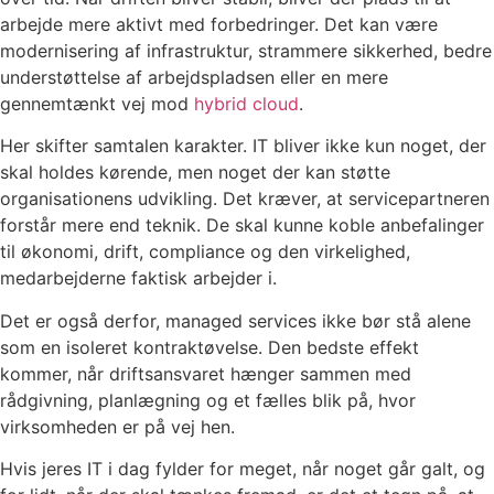
arbejde mere aktivt med forbedringer. Det kan være
modernisering af infrastruktur, strammere sikkerhed, bedre
understøttelse af arbejdspladsen eller en mere
gennemtænkt vej mod
hybrid cloud
.
Her skifter samtalen karakter. IT bliver ikke kun noget, der
skal holdes kørende, men noget der kan støtte
organisationens udvikling. Det kræver, at servicepartneren
forstår mere end teknik. De skal kunne koble anbefalinger
til økonomi, drift, compliance og den virkelighed,
medarbejderne faktisk arbejder i.
Det er også derfor, managed services ikke bør stå alene
som en isoleret kontraktøvelse. Den bedste effekt
kommer, når driftsansvaret hænger sammen med
rådgivning, planlægning og et fælles blik på, hvor
virksomheden er på vej hen.
Hvis jeres IT i dag fylder for meget, når noget går galt, og