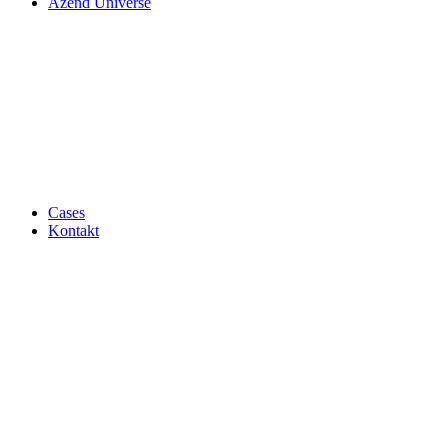
Azend Universe
Cases
Kontakt