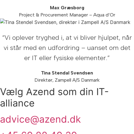
Max Græsborg
Project & Procurement Manager – Aqua d’Or
“Vi oplever tryghed i, at vi bliver hjulpet, når
vi står med en udfordring – uanset om det
er IT eller fysiske elementer.”
Tina Stendal Svendsen
Direktør, Zampell A/S Danmark
Vælg Azend som din IT-
alliance
advice@azend.dk