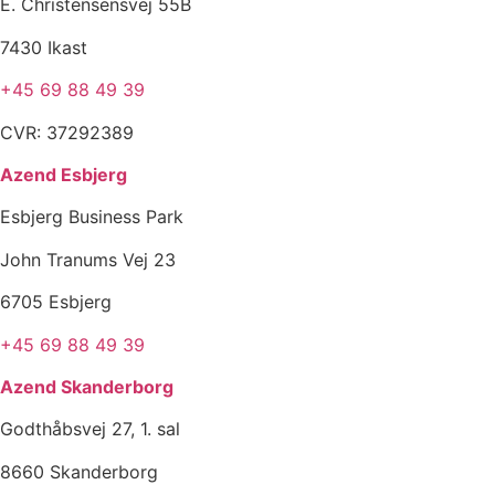
E. Christensensvej 55B
7430 Ikast
+45 69 88 49 39
CVR: 37292389
Azend Esbjerg
Esbjerg Business Park
John Tranums Vej 23
6705 Esbjerg
+45 69 88 49 39
Azend Skanderborg
Godthåbsvej 27, 1. sal
8660 Skanderborg