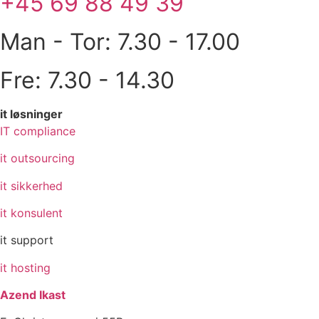
+45 69 88 49 39
Man - Tor: 7.30 - 17.00
Fre: 7.30 - 14.30
it løsninger
IT compliance
it outsourcing
it sikkerhed
it konsulent
it support
it hosting
Azend Ikast