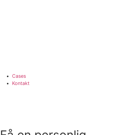
Cases
Kontakt
Få en personlig