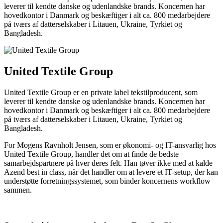
leverer til kendte danske og udenlandske brands. Koncernen har
hovedkontor i Danmark og beskæftiger i alt ca. 800 medarbejdere
på tværs af datterselskaber i Litauen, Ukraine, Tyrkiet og
Bangladesh.
United Textile Group
United Textile Group er en private label tekstilproducent, som
leverer til kendte danske og udenlandske brands. Koncernen har
hovedkontor i Danmark og beskæftiger i alt ca. 800 medarbejdere
på tværs af datterselskaber i Litauen, Ukraine, Tyrkiet og
Bangladesh.
For Mogens Ravnholt Jensen, som er økonomi- og IT-ansvarlig hos
United Textile Group, handler det om at finde de bedste
samarbejdspartnere på hver deres felt. Han tøver ikke med at kalde
Azend best in class, når det handler om at levere et IT-setup, der kan
understøtte forretningssystemet, som binder koncernens workflow
sammen.