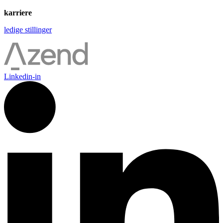
karriere
ledige stillinger
Linkedin-in