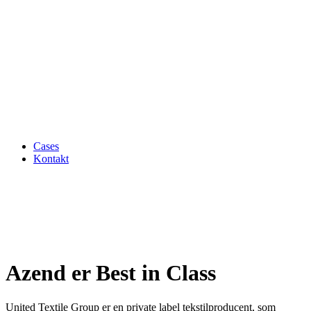
Cases
Kontakt
Azend er Best in Class
United Textile Group er en private label tekstilproducent, som