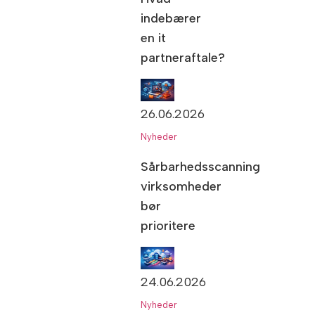
indebærer
en it
partneraftale?
26.06.2026
Nyheder
Sårbarhedsscanning
virksomheder
bør
prioritere
24.06.2026
Nyheder