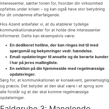
interessenter, sætter tonen for, hvordan din virksomhed
opfattes under krisen – og kan også have stor betydning
for dit omdømme efterfølgende.
Hos Azend anbefaler vi, at du etablerer tydelige
kommunikationskanaler for at holde dine interessenter
informeret. Dette kan eksempelvis være:
En dedikeret hotline, der kan ringes ind til med
spørgsmål og bekymringer vedr. hændelse.
Email-opdateringer til ansatte og de berørte kunder
I har på jeres mailingliste.
En sektion på din hjemmeside med regelmæssige
opdateringer.
Sørg for, at kommunikationen er konsekvent, gennemsigtig
og præcis. Det betyder at den skal være i et sprog som
alle forstår og at der skal komme regelmæssige
opdateringer.
Faldgrube 3: Manglende