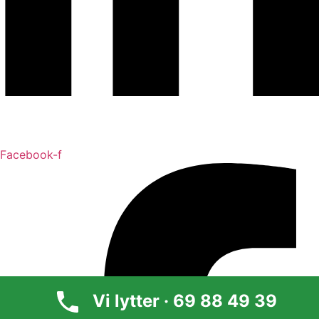
Facebook-f
Vi lytter · 69 88 49 39