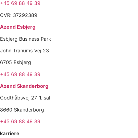
+45 69 88 49 39
CVR: 37292389
Azend Esbjerg
Esbjerg Business Park
John Tranums Vej 23
6705 Esbjerg
+45 69 88 49 39
Azend Skanderborg
Godthåbsvej 27, 1. sal
8660 Skanderborg
+45 69 88 49 39
karriere