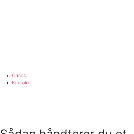
Cases
Kontakt
Sådan håndterer du et