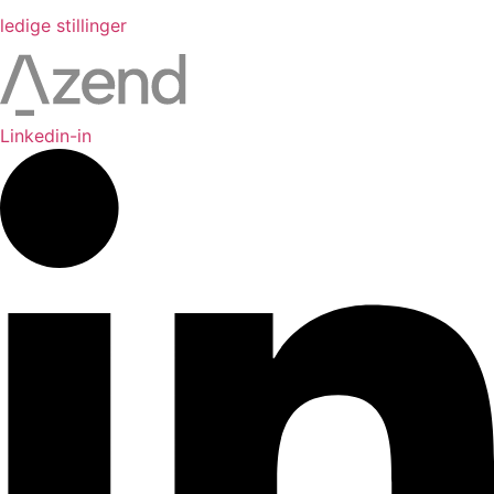
ledige stillinger
Linkedin-in