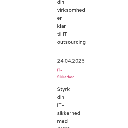
din
virksomhed
er
klar
til IT
outsourcing
24.04.2025
IT-
Sikkerhed
Styrk
din
IT-
sikkerhed
med