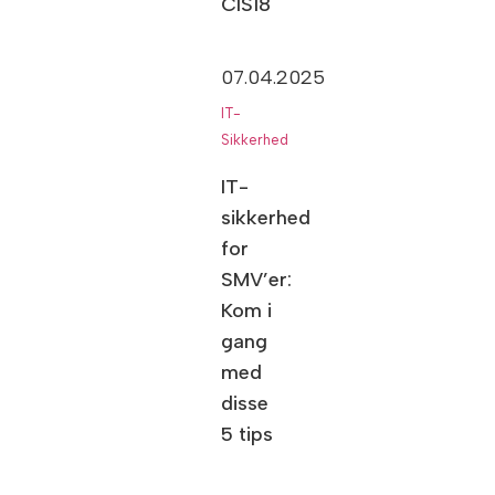
CIS18
07.04.2025
IT-
Sikkerhed
IT-
sikkerhed
for
SMV’er:
Kom i
gang
med
disse
5 tips