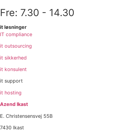
Fre: 7.30 - 14.30
it løsninger
IT compliance
it outsourcing
it sikkerhed
it konsulent
it support
it hosting
Azend Ikast
E. Christensensvej 55B
7430 Ikast