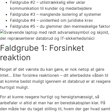
Faldgrube #2 – utilstrækkelig eller uklar
kommunikation til kunder og medarbejdere
Faldgrube #3 – manglende isolering af systemer
Faldgrube #4 – uvidenhed om juridiske krav
Faldgrube #5 – du glemmer den menneskelige faktor
Faldgrube 1: Forsinket
reaktion
Noget af det værste du kan gøre, er nok netop at gøre
intet… Eller forsinke reaktionen – dit allerbedste våben til
at komme bedst muligt igennem et databrud er at reagere
hurtigst muligt.
For at kunne reagere hurtigt og hensigtsmæssigt, så
anbefaler vi altid at man har en beredskabsplan klar. På
den måde har du taget stilling til, hvem der gør hvad samt