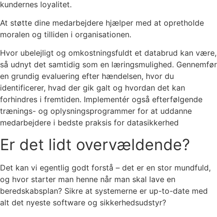
kundernes loyalitet.
At støtte dine medarbejdere hjælper med at opretholde
moralen og tilliden i organisationen.
Hvor ubelejligt og omkostningsfuldt et databrud kan være,
så udnyt det samtidig som en læringsmulighed. Gennemfør
en grundig evaluering efter hændelsen, hvor du
identificerer, hvad der gik galt og hvordan det kan
forhindres i fremtiden. Implementér også efterfølgende
trænings- og oplysningsprogrammer for at uddanne
medarbejdere i bedste praksis for datasikkerhed
Er det lidt overvældende?
Det kan vi egentlig godt forstå – det er en stor mundfuld,
og hvor starter man henne når man skal lave en
beredskabsplan? Sikre at systemerne er up-to-date med
alt det nyeste software og sikkerhedsudstyr?