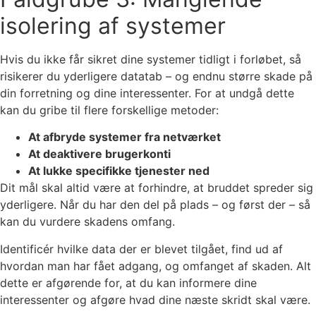
isolering af systemer
Hvis du ikke får sikret dine systemer tidligt i forløbet, så
risikerer du yderligere datatab – og endnu større skade på
din forretning og dine interessenter. For at undgå dette
kan du gribe til flere forskellige metoder:
At afbryde systemer fra netværket
At deaktivere brugerkonti
At lukke specifikke tjenester ned
Dit mål skal altid være at forhindre, at bruddet spreder sig
yderligere. Når du har den del på plads – og først der – så
kan du vurdere skadens omfang.
Identificér hvilke data der er blevet tilgået, find ud af
hvordan man har fået adgang, og omfanget af skaden. Alt
dette er afgørende for, at du kan informere dine
interessenter og afgøre hvad dine næste skridt skal være.