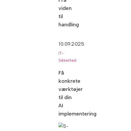
viden
til
handling
10.09.2025
IT-
Sikkerhed
Få
konkrete
værktøjer
til din
AI
implementering