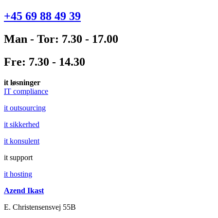
+45 69 88 49 39
Man - Tor: 7.30 - 17.00
Fre: 7.30 - 14.30
it løsninger
IT compliance
it outsourcing
it sikkerhed
it konsulent
it support
it hosting
Azend Ikast
E. Christensensvej 55B