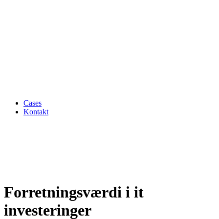
Cases
Kontakt
Forretningsværdi i it
investeringer