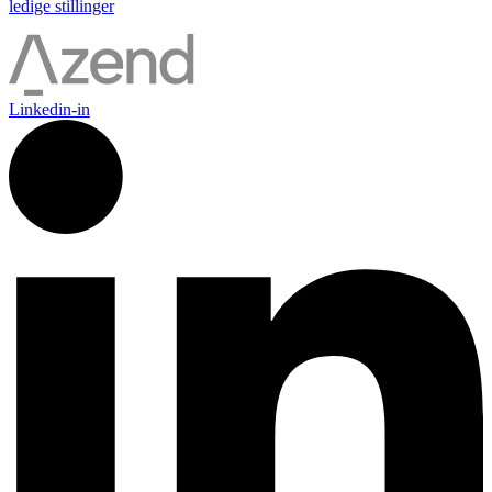
ledige stillinger
Linkedin-in