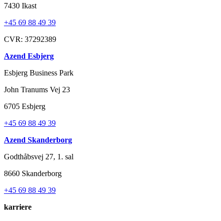
7430 Ikast
+45 69 88 49 39
CVR: 37292389
Azend Esbjerg
Esbjerg Business Park
John Tranums Vej 23
6705 Esbjerg
+45 69 88 49 39
Azend Skanderborg
Godthåbsvej 27, 1. sal
8660 Skanderborg
+45 69 88 49 39
karriere