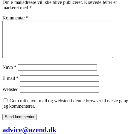
Din e-mailadresse vil ikke blive publiceret.
Krævede felter er
markeret med
*
Kommentar
*
Navn
*
E-mail
*
Websted
Gem mit navn, mail og websted i denne browser til næste gang
jeg kommenterer.
advice@azend.dk